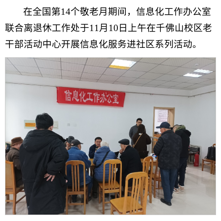
在全国第14个敬老月期间，信息化工作办公室
联合离退休工作处于11月10日上午在千佛山校区老
干部活动中心开展信息化服务进社区系列活动。