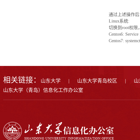
通过上述操作后
Linux系统:
切换到root权
Centos6: Service 
Centos7: systemct
相关链接：
山东大学
|
山东大学青岛校区
|
山
山东大学（青岛）信息化工作办公室