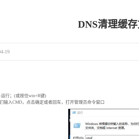
​DNS清理缓
4-19
运行；(或按住win+R键)
们输入CMD，点击确定或者回车，打开管理员命令窗口