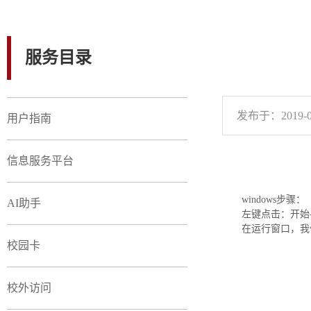
服务目录
发布于：2019-0
用户指南
信息服务平台
windows步骤：
AI助手
左键点击：开始-
在运行窗口，我
校园卡
校外访问