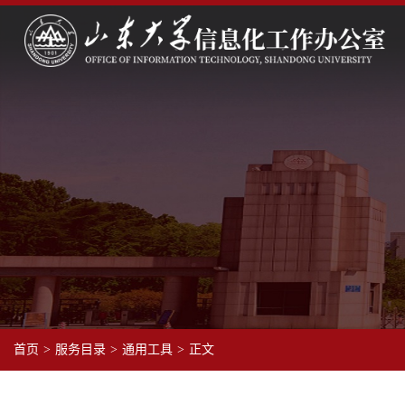
首页
>
服务目录
>
通用工具
>
正文