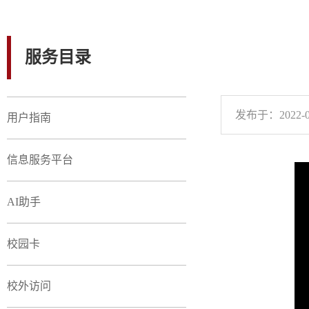
服务目录
发布于：2022-0
用户指南
信息服务平台
AI助手
校园卡
校外访问