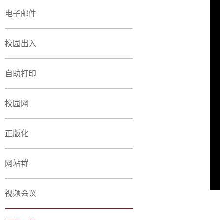
电子邮件
校园出入
自助打印
校园网
正版化
网站群
视频会议