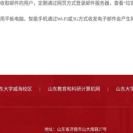
收取邮件的用户，定期通过网页方式登录邮件服务器，查看“垃圾
用平板电脑、智能手机通过Wi-Fi或3G方式收发电子邮件会产
东大学威海校区
|
山东教育和科研计算机网
|
山东大
地址：山东省济南市山大南路27号