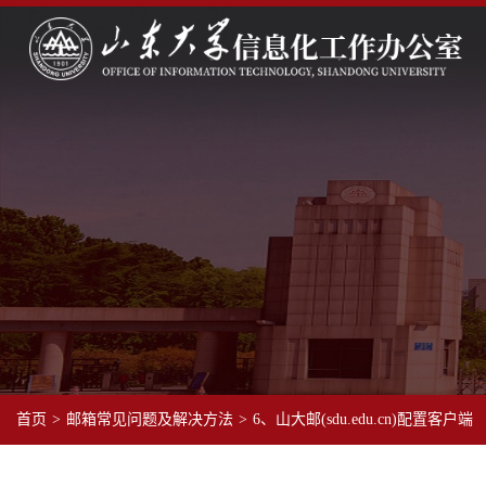
首页
>
邮箱常见问题及解决方法
>
6、山大邮(sdu.edu.cn)配置客户端