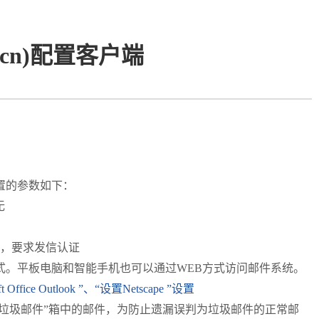
.cn)配置客户端
置的参数如下：
无
：无，要求发信认证
式
。平板电脑和智能手机也可以通过WEB方式访问邮件系统。
ft Office Outlook ”、“设置
Netscape ”设置
件服务器上“垃圾邮件”箱中的邮件，为防止遗漏误判为垃圾邮件的正常邮