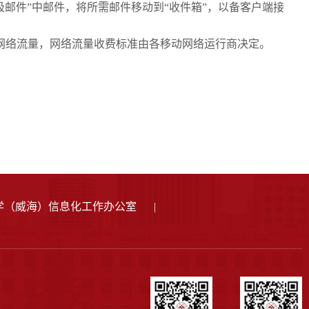
邮件”中邮件，将所需邮件移动到“收件箱”，以备客户端接
生网络流量，网络流量收费标准由各移动网络运行商决定。
学（威海）信息化工作办公室
|